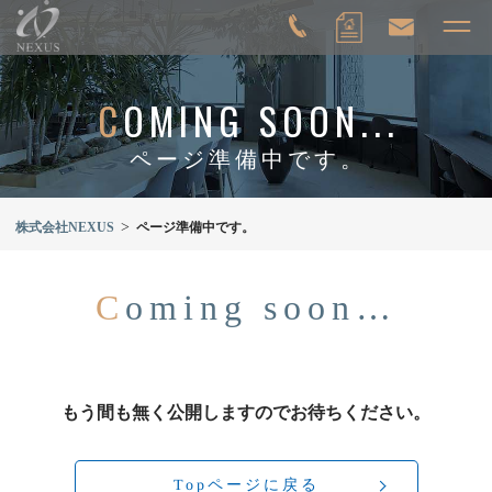
C
OMING SOON...
ページ準備中です。
>
株式会社NEXUS
ページ準備中です。
C
oming soon…
もう間も無く公開しますのでお待ちください。
Topページに戻る