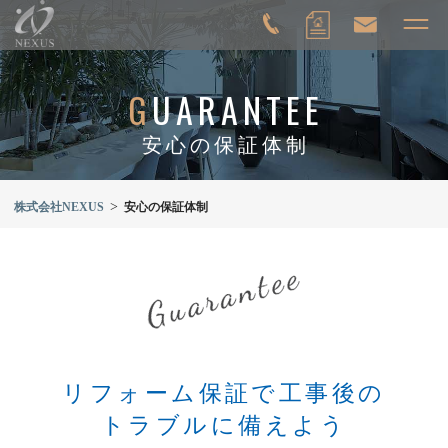
G
UARANTEE
安心の保証体制
>
株式会社NEXUS
安心の保証体制
リフォーム保証で工事後の
トラブルに備えよう