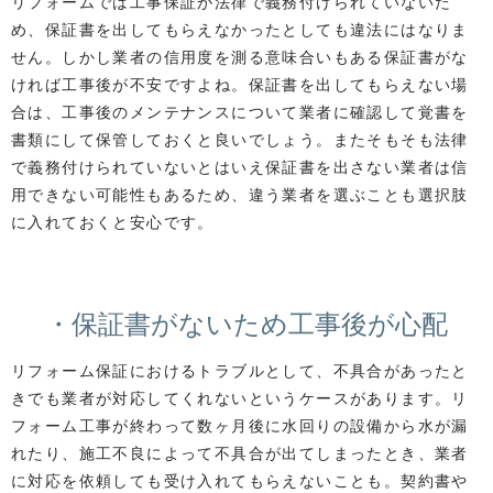
リフォームでは工事保証が法律で義務付けられていないた
め、保証書を出してもらえなかったとしても違法にはなりま
せん。しかし業者の信用度を測る意味合いもある保証書がな
ければ工事後が不安ですよね。保証書を出してもらえない場
合は、工事後のメンテナンスについて業者に確認して覚書を
書類にして保管しておくと良いでしょう。またそもそも法律
で義務付けられていないとはいえ保証書を出さない業者は信
用できない可能性もあるため、違う業者を選ぶことも選択肢
に入れておくと安心です。
・保証書がないため工事後が心配
リフォーム保証におけるトラブルとして、不具合があったと
きでも業者が対応してくれないというケースがあります。リ
フォーム工事が終わって数ヶ月後に水回りの設備から水が漏
れたり、施工不良によって不具合が出てしまったとき、業者
に対応を依頼しても受け入れてもらえないことも。契約書や