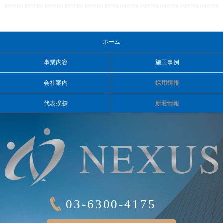
ホーム
事業内容
施工事例
会社案内
採用情報
代表挨拶
新着情報
03-6300-4175